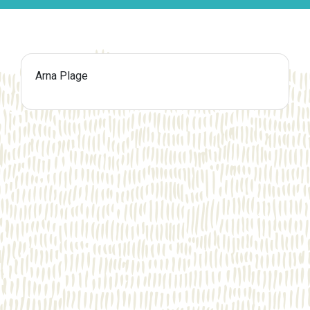
Arna Plage