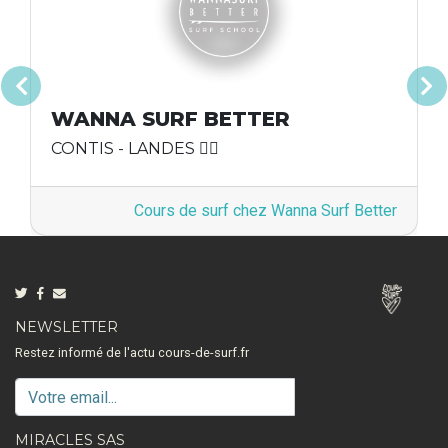
Précédent
Suivan
WANNA SURF BETTER
CONTIS - LANDES 🏄‍♂️
Cours de surf chez Wanna Surf Better
NEWSLETTER
Restez informé de l'actu cours-de-surf.fr
MIRACLES SAS