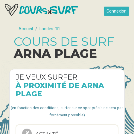
Connexion
Accueil
Landes 🏄‍♂️
COURS DE SURF
ARNA PLAGE
JE VEUX SURFER
À PROXIMITÉ DE ARNA
PLAGE
(en fonction des conditions, surfer sur ce spot précis ne sera pas
forcément possible)