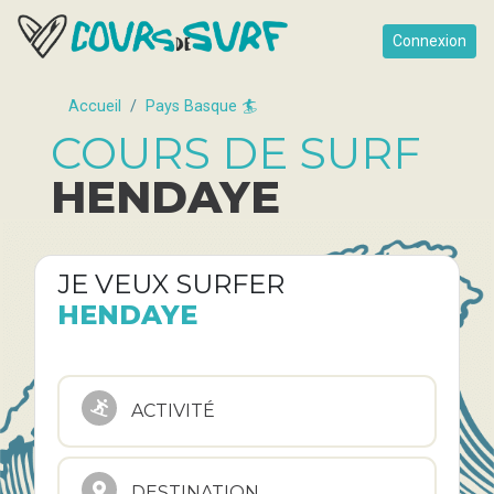
Connexion
Accueil
Pays Basque 🏄
COURS DE SURF
HENDAYE
JE VEUX SURFER
HENDAYE
ACTIVITÉ
DESTINATION