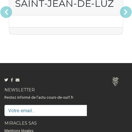
SAINT-JEAN-DE-LUZ
Précédent
Suivan
NEWSLETTER
Restez informé de l'actu cours-de-surf.fr
MIRACLES SAS
Mentions légales