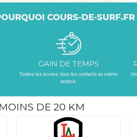
POURQUOI COURS-DE-SURF.FR 
GAIN DE TEMPS
Toutes les écoles, tous les contacts au même
Un
endroit.
 MOINS DE 20 KM