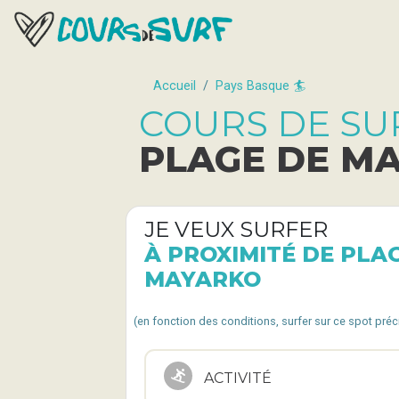
Accueil
Pays Basque 🏄
COURS DE SU
PLAGE DE M
JE VEUX SURFER
À PROXIMITÉ DE PLA
MAYARKO
(en fonction des conditions, surfer sur ce spot pré
ACTIVITÉ