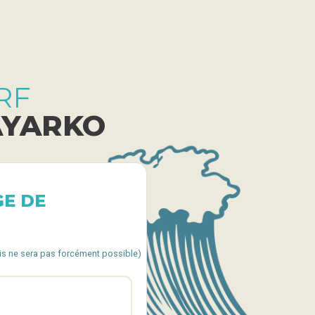
RF
AYARKO
GE DE
cis ne sera pas forcément possible)