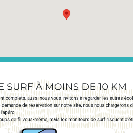
 SURF À MOINS DE 10 KM
nt complets, aussi nous vous invitons à regarder les autres écol
e demande de réservation sur notre site, nous nous chargerons de
l'apéro.
ps de fil vous-même, mais les moniteurs de surf risquent d'êtr