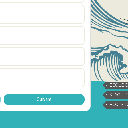
ÉCOLE D
STAGE D
Suivant
ÉCOLE DE