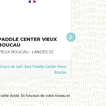
PADDLE CENTER VIEUX
Suivant
BOUCAU
VIEUX BOUCAU - LANDES 🏄‍♂️
Cours de surf chez Paddle Center Vieux
Boucau
cette école. En fonction de votre niveau et