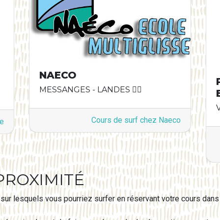
NAECO
MESSANGES - LANDES 🏄‍♂️
Cours de surf chez Naeco
ve
PROXIMITÉ
ur lesquels vous pourriez surfer en réservant votre cours dans 