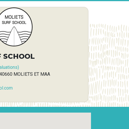
F SCHOOL
luations)
e, 40660 MOLIETS ET MAA
ol.com