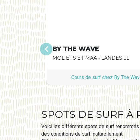
BY THE WAVE
Précédent
MOLIETS ET MAA - LANDES 🏄‍♂️
Cours de surf chez By The Wa
SPOTS DE SURF À 
Voici les différents spots de surf renommés s
des conditions de surf, naturellement.