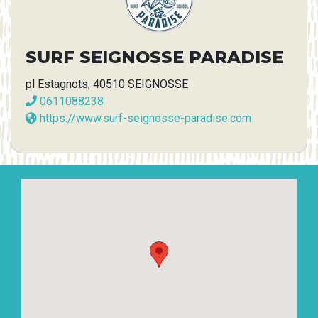
SURF SEIGNOSSE PARADISE
pl Estagnots, 40510 SEIGNOSSE
0611088238
https://www.surf-seignosse-paradise.com