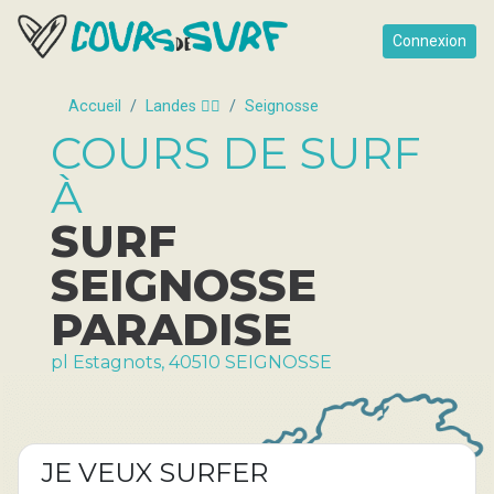
Connexion
Accueil
Landes 🏄‍♂️
Seignosse
COURS DE SURF
À
SURF
SEIGNOSSE
PARADISE
pl Estagnots, 40510 SEIGNOSSE
JE VEUX SURFER