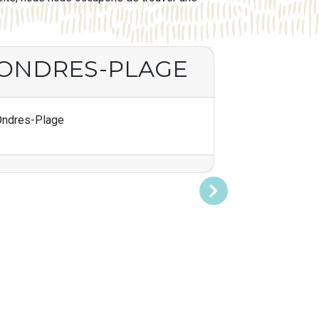
ONDRES-PLAGE
Ondres-Plage
Suivant