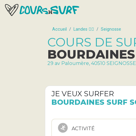
Accueil
Landes 🏄‍♂️
Seignosse
COURS DE SU
BOURDAINES
29 av Paloumère, 40510 SEIGNOSSE
JE VEUX SURFER
BOURDAINES SURF 
ACTIVITÉ