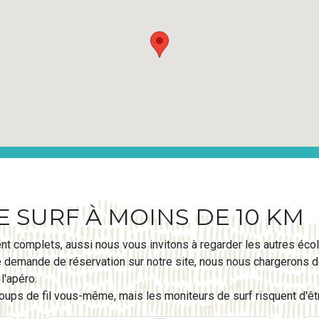
 SURF À MOINS DE 10 KM
nt complets, aussi nous vous invitons à regarder les autres écol
e demande de réservation sur notre site, nous nous chargerons de
l'apéro.
ps de fil vous-même, mais les moniteurs de surf risquent d'êtr