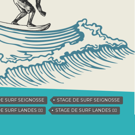
E SURF SEIGNOSSE
STAGE DE SURF SEIGNOSSE
 SURF LANDES 🏄‍♂️
STAGE DE SURF LANDES 🏄‍♂️