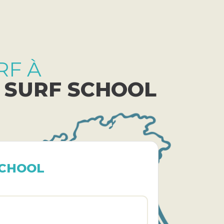
RF À
 SURF SCHOOL
SCHOOL