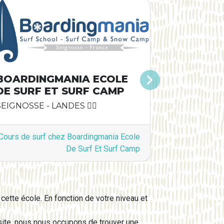
BOARDINGMANIA ECOLE
Suivant
DE SURF ET SURF CAMP
SEIGNOSSE - LANDES 🏄‍♂️
Cours de surf chez Boardingmania Ecole
De Surf Et Surf Camp
cette école. En fonction de votre niveau et
e site, nous nous occupons de trouver une