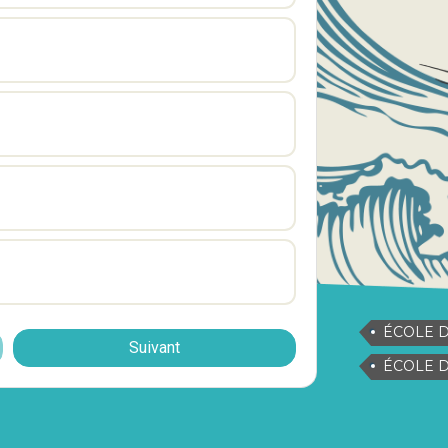
ÉCOLE D
Suivant
ÉCOLE DE