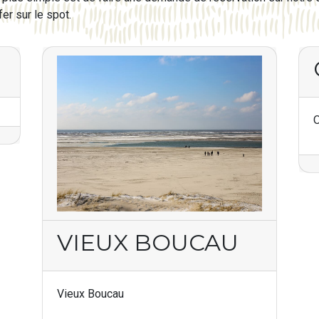
er sur le spot.
VIEUX BOUCAU
Vieux Boucau