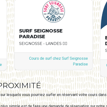
SURF SEIGNOSSE
PARADISE
SEIGNOSSE - LANDES 🏄‍♂️
Cours de surf chez Surf Seignosse
Paradise
se
PROXIMITÉ
ur lesquels vous pourriez surfer en réservant votre cours dans 
, le plus simple est de faire une demande de réservation sur notr