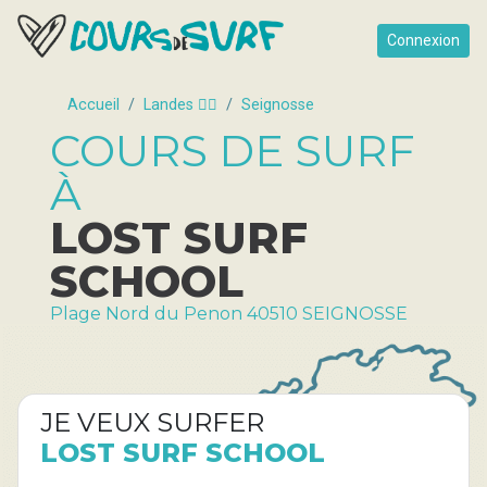
Connexion
Accueil
Landes 🏄‍♂️
Seignosse
COURS DE SURF
À
LOST SURF
SCHOOL
Plage Nord du Penon 40510 SEIGNOSSE
JE VEUX SURFER
LOST SURF SCHOOL