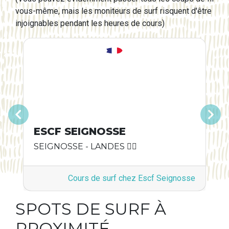
vous-même, mais les moniteurs de surf risquent d'être
injoignables pendant les heures de cours)
Précédent
Suivant
ESCF SEIGNOSSE
SEIGNOSSE - LANDES 🏄‍♂️
Cours de surf chez Escf Seignosse
SPOTS DE SURF À
PROXIMITÉ