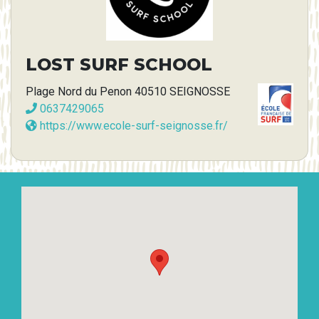
LOST SURF SCHOOL
Plage Nord du Penon 40510 SEIGNOSSE
0637429065
https://www.ecole-surf-seignosse.fr/