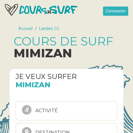
Connexion
Accueil
Landes 🏄‍♂️
COURS DE SURF
MIMIZAN
JE VEUX SURFER
MIMIZAN
ACTIVITÉ
DESTINATION