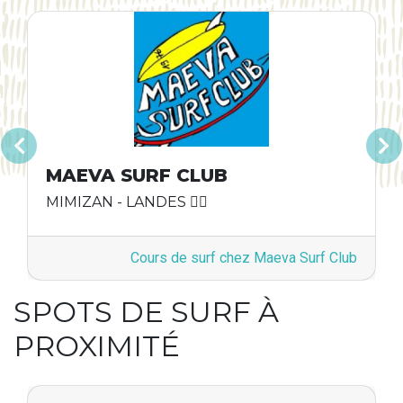
Précédent
Suivan
MAEVA SURF CLUB
MIMIZAN - LANDES 🏄‍♂️
Cours de surf chez Maeva Surf Club
SPOTS DE SURF À
PROXIMITÉ