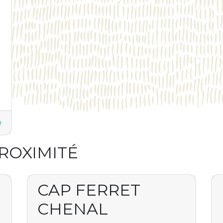
e
PROXIMITÉ
CAP FERRET
CHENAL