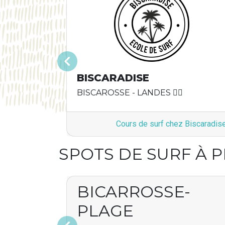
Précédent
BISCARADISE
BISCAROSSE - LANDES 🏄‍♂️
Cours de surf chez Biscaradis
SPOTS DE SURF À 
BICARROSSE-
PLAGE