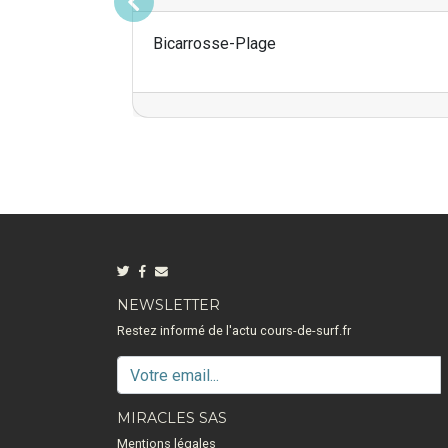
Précédent
Bicarrosse-Plage
NEWSLETTER
Restez informé de l'actu cours-de-surf.fr
MIRACLES SAS
Mentions légales