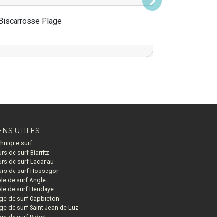
Suivant
Biscarrosse Plage
ENS UTILES
hnique surf
rs de surf Biarritz
rs de surf Lacanau
rs de surf Hossegor
le de surf Anglet
le de surf Hendaye
ge de surf Capbreton
ge de surf Saint Jean de Luz
ge de surf Bidart