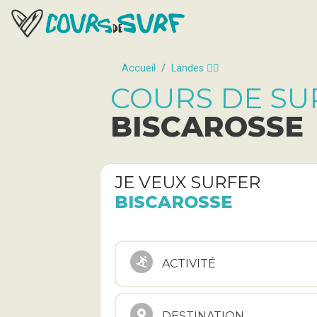
Accueil
Landes 🏄‍♂️
COURS DE SU
BISCAROSSE
JE VEUX SURFER
BISCAROSSE
ACTIVITÉ
DESTINATION