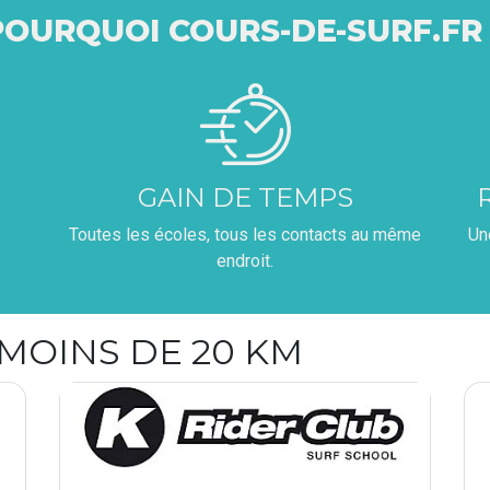
POURQUOI COURS-DE-SURF.FR 
GAIN DE TEMPS
Toutes les écoles, tous les contacts au même
Un
endroit.
 MOINS DE 20 KM