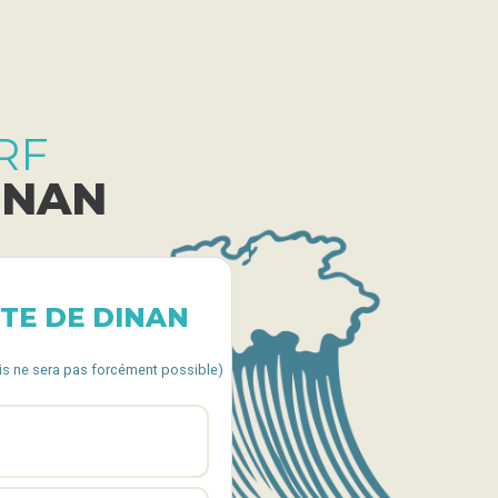
RF
INAN
NTE DE DINAN
cis ne sera pas forcément possible)