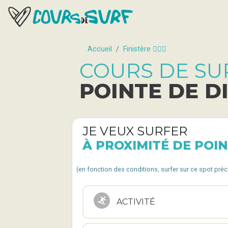
Accueil
Finistère 🏄🏽‍♂️
COURS DE SU
POINTE DE D
JE VEUX SURFER
À PROXIMITÉ DE POI
(en fonction des conditions, surfer sur ce spot pré
ACTIVITÉ