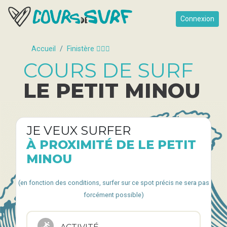
Connexion
Accueil
Finistère 🏄🏽‍♂️
COURS DE SURF
LE PETIT MINOU
JE VEUX SURFER
À PROXIMITÉ DE LE PETIT
MINOU
(en fonction des conditions, surfer sur ce spot précis ne sera pas
forcément possible)