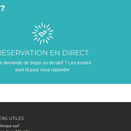
?
RÉSERVATION EN DIRECT
e demande de dispo ou de tarif ? Les écoles
sont là pour vous répondre.
ENS UTILES
hnique surf