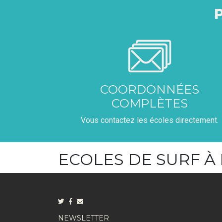
COORDONNÉES
COMPLÈTES
Vous contactez les écoles directement.
ECOLES DE SURF À
NEWSLETTER