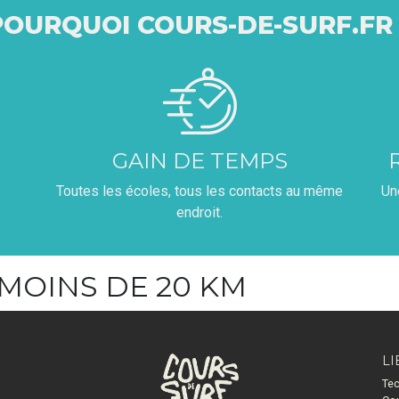
POURQUOI COURS-DE-SURF.FR 
GAIN DE TEMPS
Toutes les écoles, tous les contacts au même
Un
endroit.
 MOINS DE 20 KM
LI
Tec