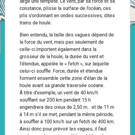
large une tempête. Le vent, par sa force et sa
constance, plisse la surface de l’océan, ces
plis s’ordonnant en ondes successives, dites
trains de houle.
Bien entendu, la taille des vagues dépend de
la force du vent, mais pas seulement de
celle-ci.Importent également dans la
grosseur de la houle, la durée du vent et
l’étendue, appelée le « fetch », sur laquelle
celui-ci souffle. Force, durée et étendue
forment ensemble cette zone d’élan de la
houle avant sa grande traversée océane.
À titre d’exemple, un vent de 40 km/h
soufflant sur 200 km pendant 15 h
engendrera des creux de 2,50 m… et de 11 m
à 14 m s’il se met, pendant la même période,
à souffler à 100 km/h sur un fetch de 400 km.
Ainsi donc pour prévoir les vagues, il faut