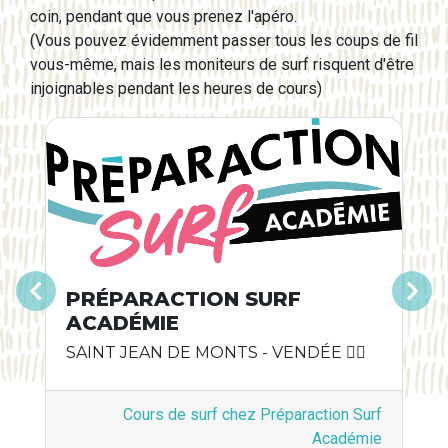
coin, pendant que vous prenez l'apéro.
(Vous pouvez évidemment passer tous les coups de fil
vous-même, mais les moniteurs de surf risquent d'être
injoignables pendant les heures de cours)
PRÉPARACTION SURF
Précédent
Suivant
ACADÉMIE
SAINT JEAN DE MONTS - VENDÉE 🏄‍♀️
Cours de surf chez Préparaction Surf
Académie