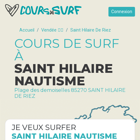
Connexion
Accueil
Vendée 🏄‍♀️
Saint Hilaire De Riez
COURS DE SURF
À
SAINT HILAIRE
NAUTISME
Plage des demoiselles 85270 SAINT HILAIRE
DE RIEZ
JE VEUX SURFER
SAINT HILAIRE NAUTISME