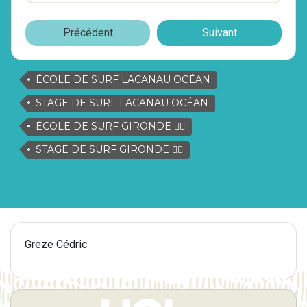
Précédent
Suivant
ÉCOLE DE SURF LACANAU OCÉAN
STAGE DE SURF LACANAU OCÉAN
ÉCOLE DE SURF GIRONDE 🏄🏿
STAGE DE SURF GIRONDE 🏄🏿
Greze Cédric