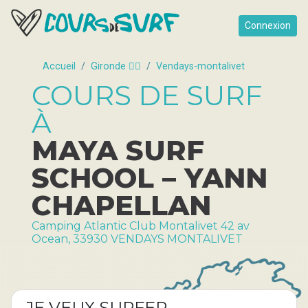
Connexion
Accueil
Gironde 🏄🏿
Vendays-montalivet
COURS DE SURF
À
MAYA SURF
SCHOOL – YANN
CHAPELLAN
Camping Atlantic Club Montalivet 42 av
Ocean, 33930 VENDAYS MONTALIVET
JE VEUX SURFER