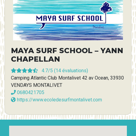
MAYA SURF SCHOOL – YANN
CHAPELLAN
4.7
/5 (
14
évaluations)
Camping Atlantic Club Montalivet 42 av Ocean, 33930
VENDAYS MONTALIVET
0680421705
https://www.ecoledesurfmontalivet.com