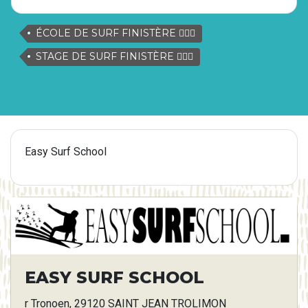
ÉCOLE DE SURF FINISTÈRE 🏄🏽‍♂️
STAGE DE SURF FINISTÈRE 🏄🏽‍♂️
Easy Surf School
EASY SURF SCHOOL
r Tronoen, 29120 SAINT JEAN TROLIMON