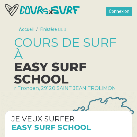
Connexion
Accueil
Finistère 🏄🏽‍♂️
COURS DE SURF
À
EASY SURF
SCHOOL
r Tronoen, 29120 SAINT JEAN TROLIMON
JE VEUX SURFER
EASY SURF SCHOOL