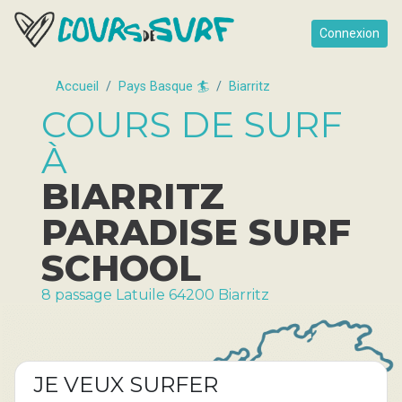
Connexion
Accueil
Pays Basque 🏄
Biarritz
COURS DE SURF
À
BIARRITZ
PARADISE SURF
SCHOOL
8 passage Latuile 64200 Biarritz
JE VEUX SURFER