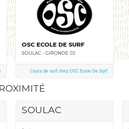
OSC ECOLE DE SURF
SOULAC - GIRONDE 🏄🏿
e
Cours de surf chez OSC Ecole De Surf
PROXIMITÉ
SOULAC