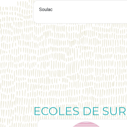
Soulac
ECOLES DE SUR