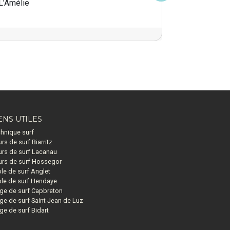
L’Amélie
ENS UTILES
hnique surf
rs de surf Biarritz
rs de surf Lacanau
rs de surf Hossegor
le de surf Anglet
le de surf Hendaye
ge de surf Capbreton
ge de surf Saint Jean de Luz
ge de surf Bidart