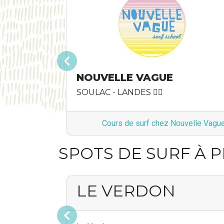
Précédent
NOUVELLE VAGUE
SOULAC - LANDES 🏄‍♂️
Cours de surf chez Nouvelle Vagu
SPOTS DE SURF À 
LE VERDON
Précédent