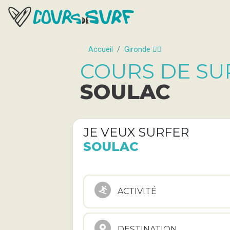
Accueil
Gironde 🏄🏿
COURS DE SU
SOULAC
JE VEUX SURFER
SOULAC
ACTIVITÉ
DESTINATION