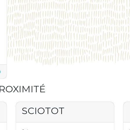
b
PROXIMITÉ
SCIOTOT