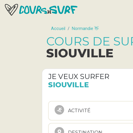
Accueil
Normandie 👋
COURS DE SU
SIOUVILLE
JE VEUX SURFER
SIOUVILLE
ACTIVITÉ
DESTINATION