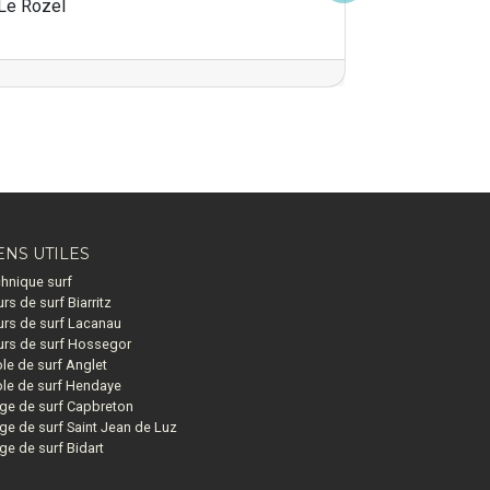
Le Rozel
ENS UTILES
hnique surf
rs de surf Biarritz
rs de surf Lacanau
rs de surf Hossegor
le de surf Anglet
le de surf Hendaye
ge de surf Capbreton
ge de surf Saint Jean de Luz
ge de surf Bidart