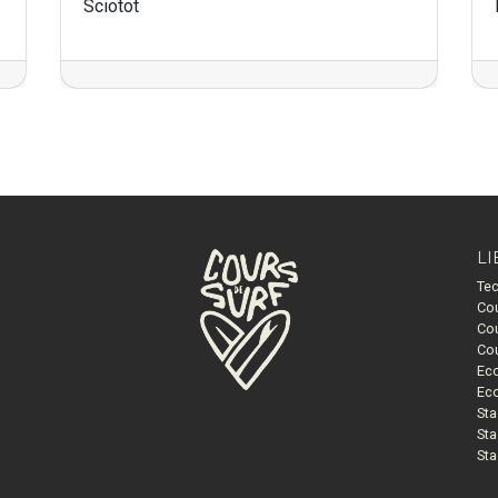
Sciotot
LI
Tec
Cou
Cou
Cou
Eco
Eco
Sta
Sta
Sta