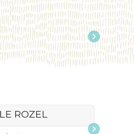
Suivant
LE ROZEL
Suivant