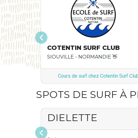
Précédent
COTENTIN SURF CLUB
SIOUVILLE - NORMANDIE 👋
Cours de surf chez Cotentin Surf Clu
SPOTS DE SURF À 
DIELETTE
Précédent