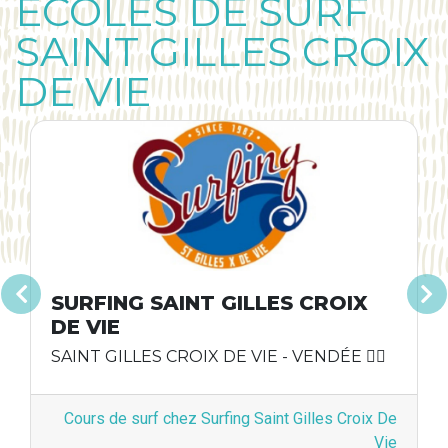
ECOLES DE SURF
SAINT GILLES CROIX
DE VIE
SURFING SAINT GILLES CROIX
Précédent
Suivan
DE VIE
SAINT GILLES CROIX DE VIE - VENDÉE 🏄‍♀️
Cours de surf chez Surfing Saint Gilles Croix De
Vie