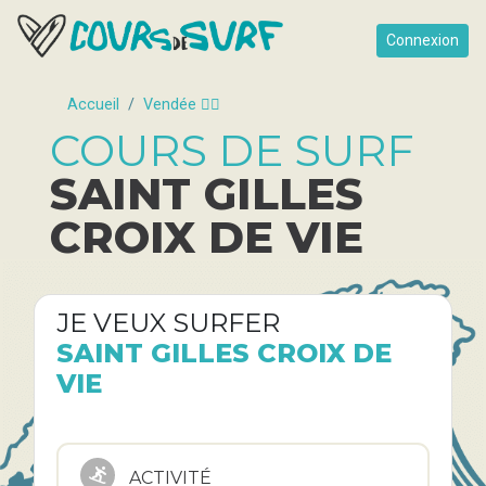
Connexion
Accueil
Vendée 🏄‍♀️
COURS DE SURF
SAINT GILLES
CROIX DE VIE
JE VEUX SURFER
SAINT GILLES CROIX DE
VIE
ACTIVITÉ