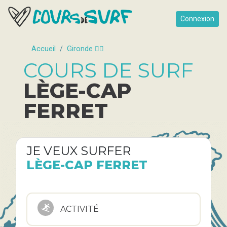
Connexion
Accueil
Gironde 🏄🏿
COURS DE SURF
LÈGE-CAP
FERRET
JE VEUX SURFER
LÈGE-CAP FERRET
ACTIVITÉ