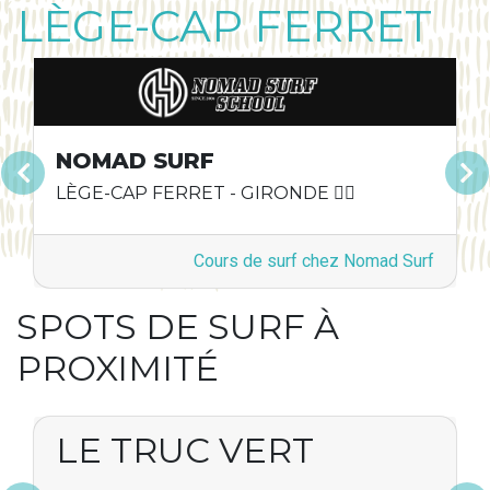
LÈGE-CAP FERRET
NOMAD SURF
Précédent
Suivan
LÈGE-CAP FERRET - GIRONDE 🏄🏿
Cours de surf chez Nomad Surf
SPOTS DE SURF À
PROXIMITÉ
LE TRUC VERT